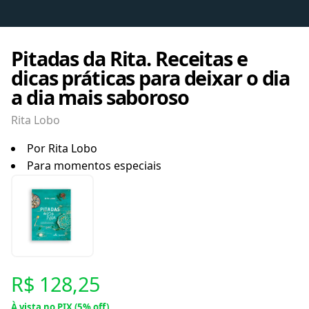
Pitadas da Rita. Receitas e
dicas práticas para deixar o dia
a dia mais saboroso
Rita Lobo
Por Rita Lobo
Para momentos especiais
R$ 128,25
À vista no PIX (5% off)