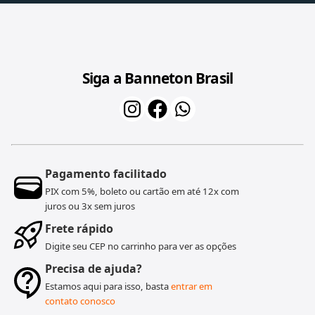
Siga a Banneton Brasil
Pagamento facilitado
PIX com 5%, boleto ou cartão em até 12x com
juros ou 3x sem juros
Frete rápido
Digite seu CEP no carrinho para ver as opções
Precisa de ajuda?
Estamos aqui para isso, basta
entrar em
contato conosco