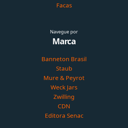
Facas
Navegue por
Marca
Banneton Brasil
Staub
Mure & Peyrot
Weck Jars
Zwilling
CDN
Editora Senac