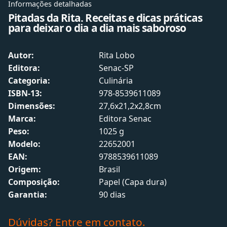
Informações detalhadas
Pitadas da Rita. Receitas e dicas práticas
para deixar o dia a dia mais saboroso
Autor:
Rita Lobo
Editora:
Senac-SP
Categoria:
Culinária
ISBN-13:
978-8539611089
Dimensões:
27,6x21,2x2,8cm
Marca:
Editora Senac
Peso:
1025 g
Modelo:
22652001
EAN:
9788539611089
Origem:
Brasil
Composição:
Papel (Capa dura)
Garantia:
90 dias
Dúvidas? Entre em contato.